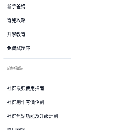
新手爸媽
育兒攻略
升學教育
免費試題庫
旅遊熱點
社群最強使用指南
社群創作有價企劃
社群焦點功能及升級計劃