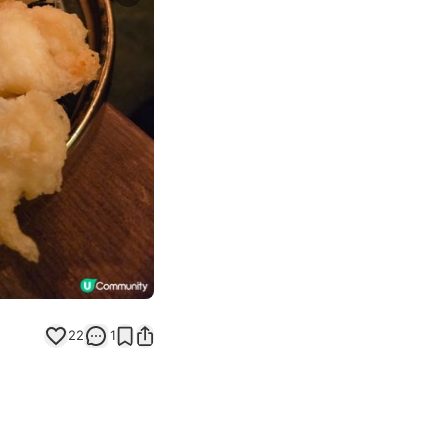
Next slide
22
1