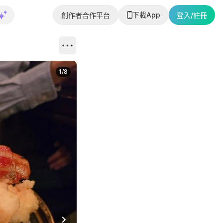
下載App
創作者合作平台
登入/註冊
1
/
8