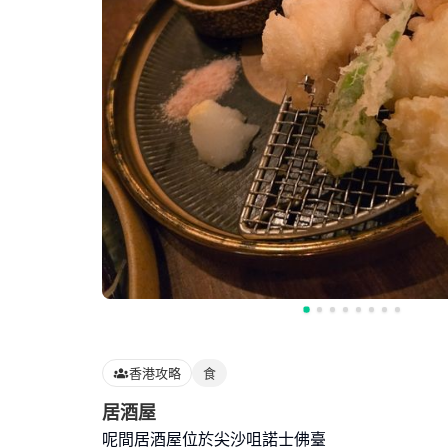
香港攻略
食
居酒屋
呢間居酒屋位於尖沙咀諾士佛臺