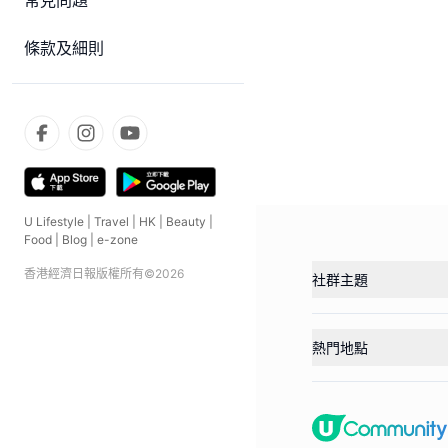
常見問題
條款及細則
U Lifestyle
|
Travel
|
HK
|
Beauty
|
Food
|
Blog
|
e-zone
香港經濟日報版權所有©
2026
社群主題
熱門地點