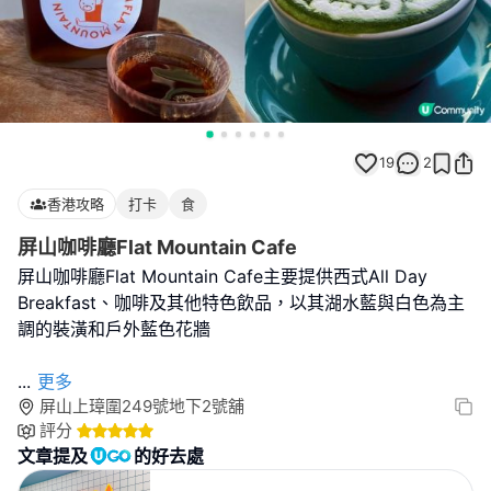
19
2
香港攻略
打卡
食
屏山咖啡廳Flat Mountain Cafe
屏山咖啡廳Flat Mountain Cafe主要提供西式All Day
Breakfast、咖啡及其他特色飲品，以其湖水藍與白色為主
調的裝潢和戶外藍色花牆
...
更多
屏山上璋圍249號地下2號舖
評分
文章提及
的好去處