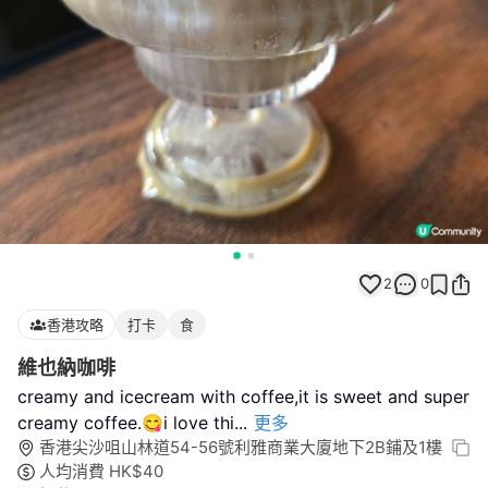
2
0
香港攻略
打卡
食
維也納咖啡
creamy and icecream with coffee,it is sweet and super
creamy coffee.😋i love thi
...
更多
香港尖沙咀山林道54-56號利雅商業大廈地下2B鋪及1樓
人均消費
HK$
40