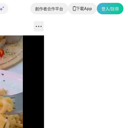
下載App
創作者合作平台
登入/註冊