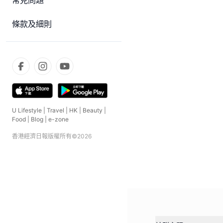
常見問題
條款及細則
U Lifestyle
|
Travel
|
HK
|
Beauty
|
Food
|
Blog
|
e-zone
香港經濟日報版權所有©
2026