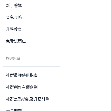
新手爸媽
育兒攻略
升學教育
免費試題庫
旅遊熱點
社群最強使用指南
社群創作有價企劃
社群焦點功能及升級計劃