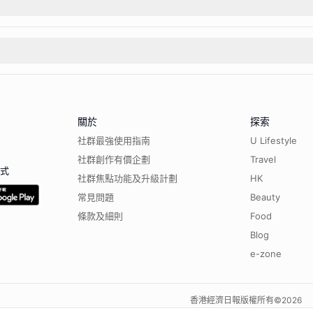
關於
探索
社群最強使用指南
U Lifestyle
社群創作有價企劃
Travel
程式
社群焦點功能及升級計劃
HK
常見問題
Beauty
條款及細則
Food
Blog
e-zone
香港經濟日報版權所有©
2026