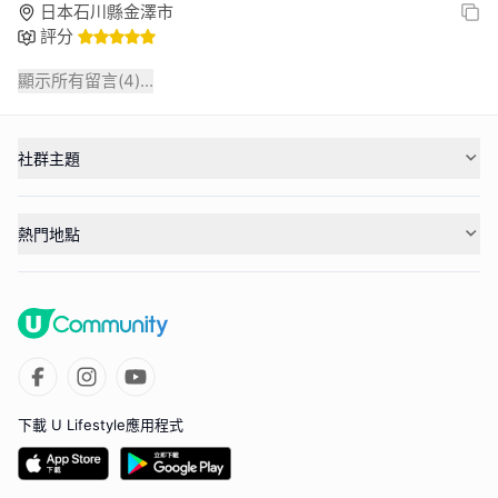
日本石川縣金澤市
評分
顯示所有留言(
4
)...
社群主題
熱門地點
下載 U Lifestyle應用程式