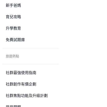
新手爸媽
育兒攻略
升學教育
免費試題庫
旅遊熱點
社群最強使用指南
社群創作有價企劃
社群焦點功能及升級計劃