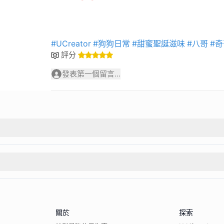
#UCreator
#狗狗日常
#甜蜜聖誕滋味
#八哥
#奇
評分
發表第一個留言...
關於
探索