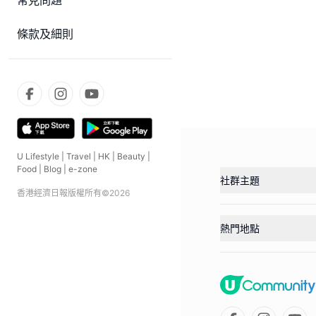
常見問題
條款及細則
U Lifestyle
|
Travel
|
HK
|
Beauty
|
Food
|
Blog
|
e-zone
社群主題
香港經濟日報版權所有©
2026
熱門地點