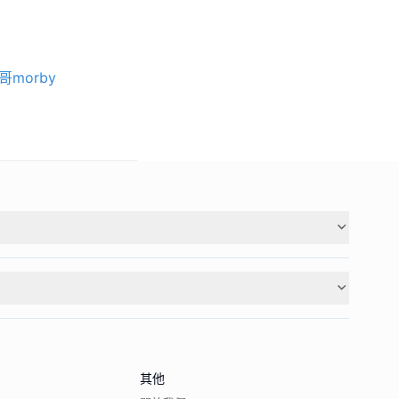
哥morby
其他