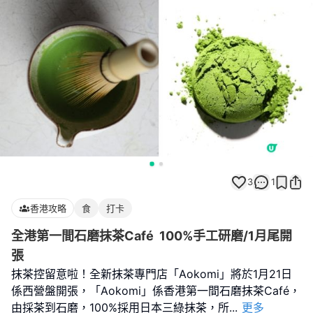
3
1
香港攻略
食
打卡
全港第一間石磨抹茶Café 100%手工研磨/1月尾開
張
抹茶控留意啦！全新抹茶專門店「Aokomi」將於1月21日
係西營盤開張，「Aokomi」係香港第一間石磨抹茶Café，
由採茶到石磨，100%採用日本三綠抹茶，所
...
更多