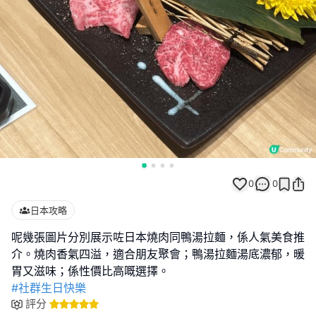
0
0
日本攻略
呢幾張圖片分別展示咗日本燒肉同鴨湯拉麵，係人氣美食推
介。燒肉香氣四溢，適合朋友聚會；鴨湯拉麵湯底濃郁，暖
#社群生日快樂
評分