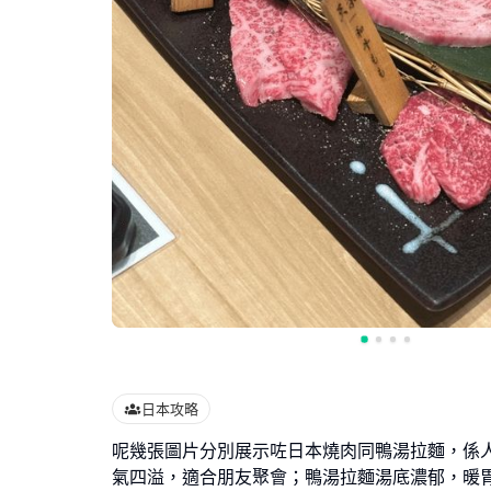
日本攻略
呢幾張圖片分別展示咗日本燒肉同鴨湯拉麵，係
氣四溢，適合朋友聚會；鴨湯拉麵湯底濃郁，暖