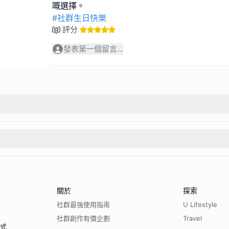
#社群生日快樂
評分
發表第一個留言...
關於
探索
社群最強使用指南
U Lifestyle
社群創作有價企劃
Travel
程式