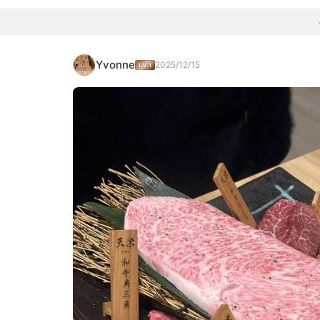
Yvonne
2025/12/15