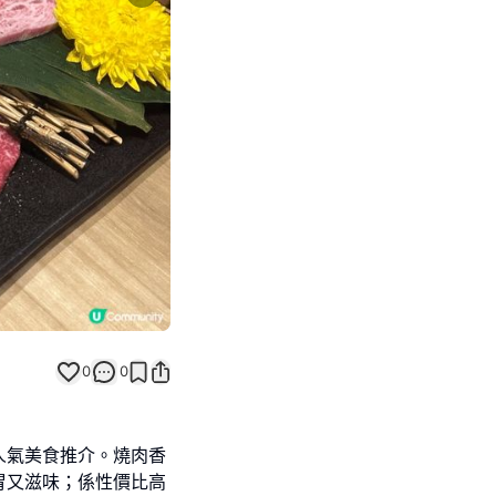
Next slide
0
0
人氣美食推介。燒肉香
胃又滋味；係性價比高