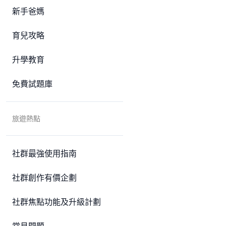
新手爸媽
育兒攻略
升學教育
免費試題庫
旅遊熱點
社群最強使用指南
社群創作有價企劃
社群焦點功能及升級計劃