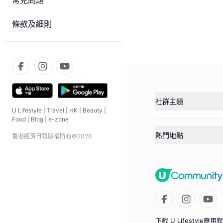
常見問題
條款及細則
社群主題
U Lifestyle
|
Travel
|
HK
|
Beauty
|
Food
|
Blog
|
e-zone
熱門地點
香港經濟日報版權所有©
2026
下載 U Lifestyle應用