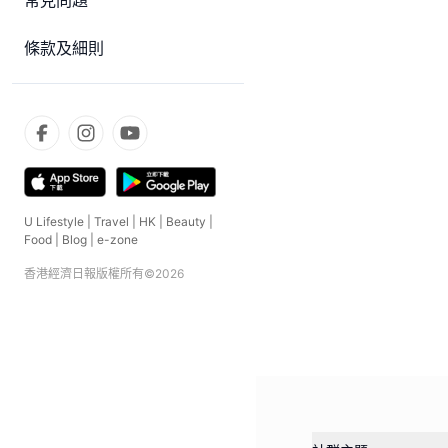
常見問題
條款及細則
U Lifestyle
|
Travel
|
HK
|
Beauty
|
Food
|
Blog
|
e-zone
香港經濟日報版權所有©
2026