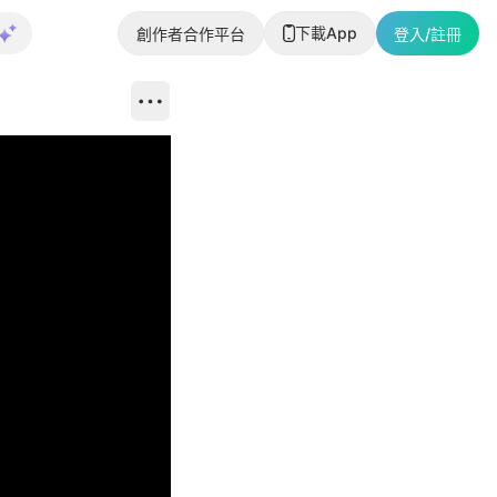
下載App
創作者合作平台
登入/註冊