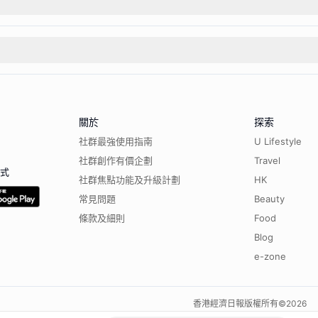
關於
探索
社群最強使用指南
U Lifestyle
社群創作有價企劃
Travel
程式
社群焦點功能及升級計劃
HK
常見問題
Beauty
條款及細則
Food
Blog
e-zone
香港經濟日報版權所有©
2026