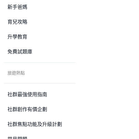
新手爸媽
育兒攻略
升學教育
免費試題庫
旅遊熱點
社群最強使用指南
社群創作有價企劃
社群焦點功能及升級計劃