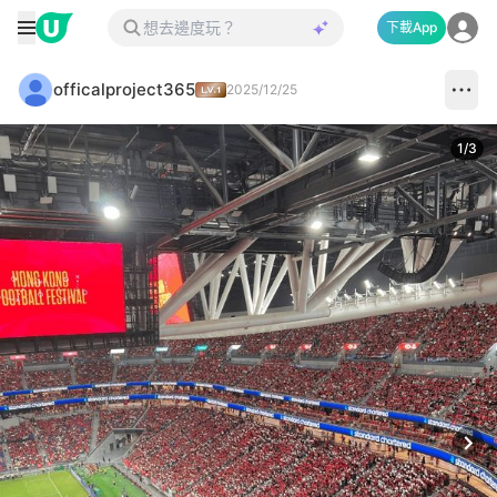
下載App
officalproject365
2025/12/25
1
/
3
Next