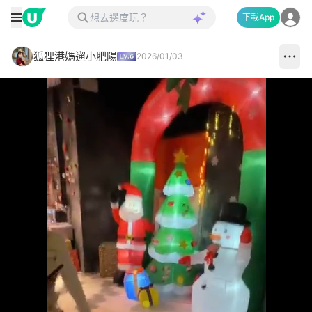
下載App
狐狸港媽遛小肥陽
2026/01/03