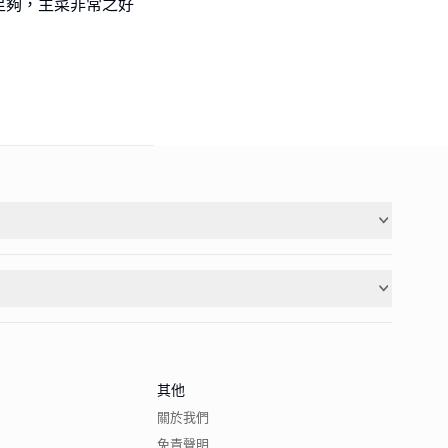
足夠，主菜非常之好
其他
關於我們
免責聲明