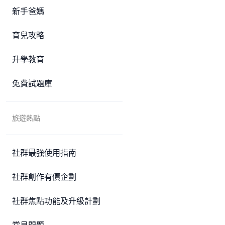
新手爸媽
育兒攻略
升學教育
免費試題庫
旅遊熱點
社群最強使用指南
社群創作有價企劃
社群焦點功能及升級計劃