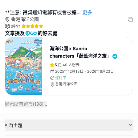
**注意: 得獎通知電郵有機會被錯
...
更多
香港海洋公園
評分
文章提及
的好去處
海洋公園 x Sanrio
characters「蔚藍海洋之旅」
5
40
人想去
2025年12月13日 - 2026年8月23日
進行中
香港海洋公園
顯示所有留言(
198
)...
社群主題