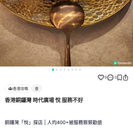
9
0
香港攻略
食
香港銅鑼灣 時代廣場 悅 服務不好
銅鑼灣「悅」探店 | 人均400+被服務狠狠勸退