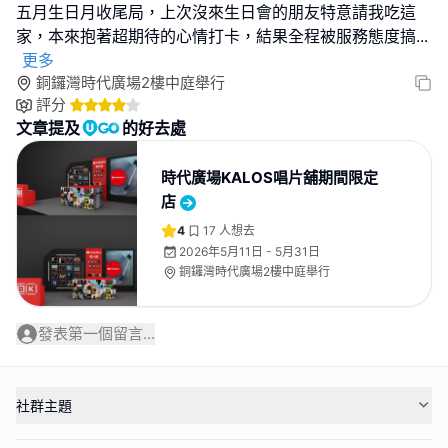
五月生日月收尾局，上次沒來生日會的朋友特意請我吃這
家，本來抱著超期待的心情打卡，結果全程被服務態度搞
...
更多
銅鑼灣時代廣場2樓中庭舉行
評分
文章提及
的好去處
時代廣場KALOS唱片舖期間限定
店
4
17
人想去
2026年5月11日 - 5月31日
銅鑼灣時代廣場2樓中庭舉行
發表第一個留言...
社群主題