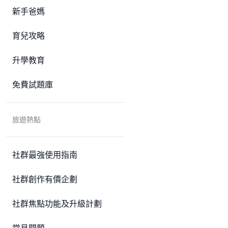
新手爸媽
育兒攻略
升學教育
免費試題庫
旅遊熱點
社群最強使用指南
社群創作有價企劃
社群焦點功能及升級計劃