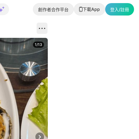
下載App
創作者合作平台
登入/註冊
1
/
13