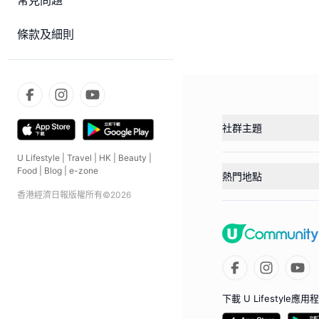
常見問題
條款及細則
社群主題
U Lifestyle
|
Travel
|
HK
|
Beauty
|
Food
|
Blog
|
e-zone
熱門地點
香港經濟日報版權所有©
2026
下載 U Lifestyle應用