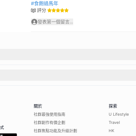
#食飽過馬年
評分
發表第一個留言...
關於
探索
社群最強使用指南
U Lifestyle
社群創作有價企劃
Travel
程式
社群焦點功能及升級計劃
HK