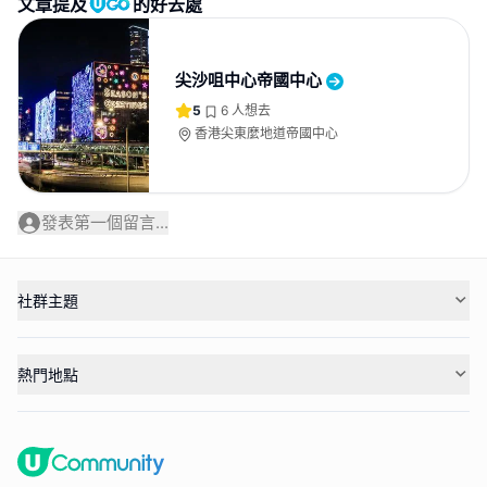
文章提及
的好去處
尖沙咀中心帝國中心
5
6
人想去
香港尖東麼地道帝國中心
發表第一個留言...
社群主題
熱門地點