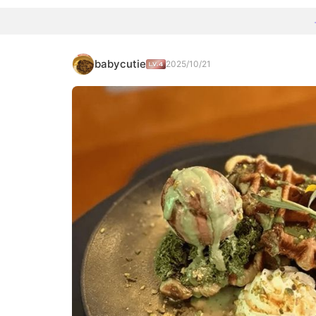
babycutie
2025/10/21