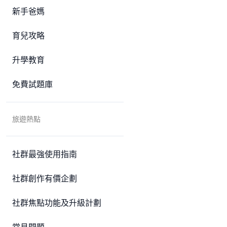
新手爸媽
育兒攻略
升學教育
免費試題庫
旅遊熱點
社群最強使用指南
社群創作有價企劃
社群焦點功能及升級計劃