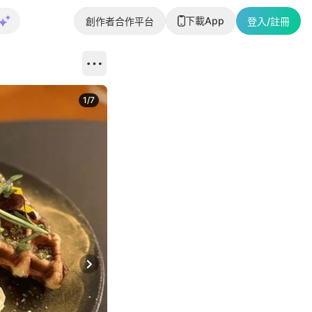
下載App
創作者合作平台
登入/註冊
1
/
7
Next slide