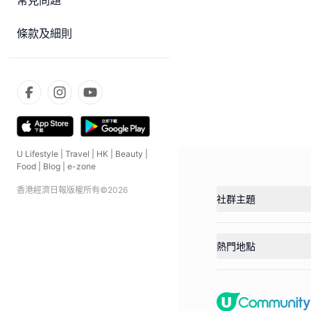
常見問題
條款及細則
U Lifestyle
|
Travel
|
HK
|
Beauty
|
Food
|
Blog
|
e-zone
香港經濟日報版權所有©
2026
社群主題
熱門地點