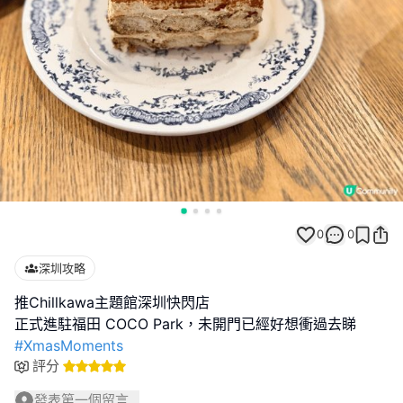
0
0
深圳攻略
推Chillkawa主題館深圳快閃店
#XmasMoments
評分
發表第一個留言...