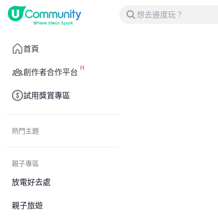
首頁
創作者合作平台
試用獎賞專區
熱門主題
親子專區
放電好去處
親子旅遊