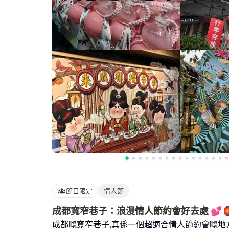
節日限定
情人節
成都寬窄巷子：浪漫情人節約會好去處 💕
成都嘅寬窄巷子,真係一個超適合情人節約會嘅地方