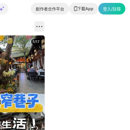
下載App
創作者合作平台
登入/註冊
1
/
17