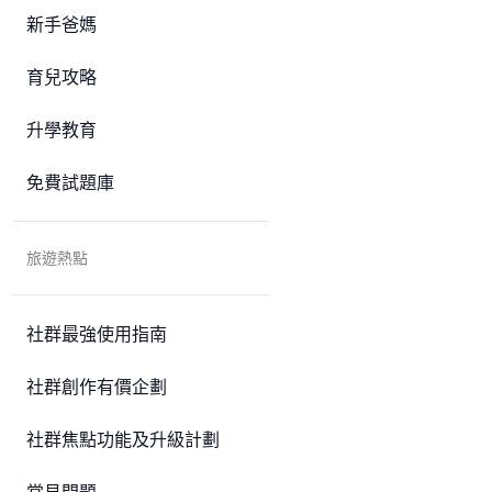
新手爸媽
育兒攻略
升學教育
免費試題庫
旅遊熱點
社群最強使用指南
社群創作有價企劃
社群焦點功能及升級計劃