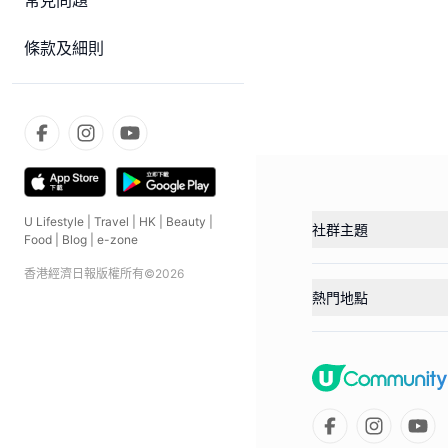
常見問題
條款及細則
U Lifestyle
|
Travel
|
HK
|
Beauty
|
社群主題
Food
|
Blog
|
e-zone
香港經濟日報版權所有©
2026
熱門地點