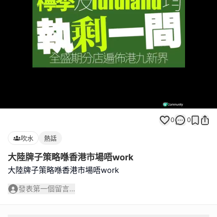
Loaded
:
Unmute
100.00%
0
0
吹水
熱話
大陸牌子策略喺香港市場唔work
大陸牌子策略喺香港市場唔work
發表第一個留言...