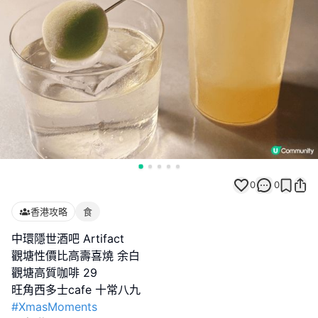
0
0
香港攻略
食
中環隱世酒吧 Artifact
觀塘性價比高壽喜燒 余白
觀塘高質咖啡 29
#XmasMoments