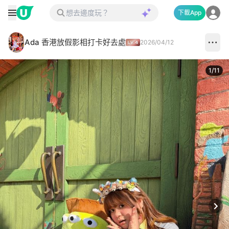
下載App
Ada 香港放假影相打卡好去處
2026/04/12
1
/
11
Next