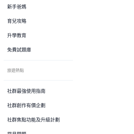
新手爸媽
育兒攻略
升學教育
免費試題庫
旅遊熱點
社群最強使用指南
社群創作有價企劃
社群焦點功能及升級計劃