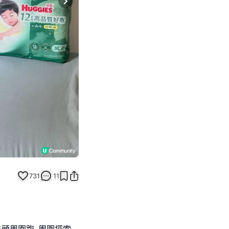
Next slide
731
11
 日頭周圍跑､周圍探索,