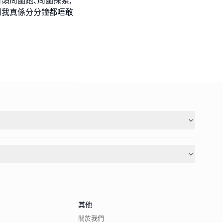
搞到我真係分分鐘都唔敢
其他
關於我們