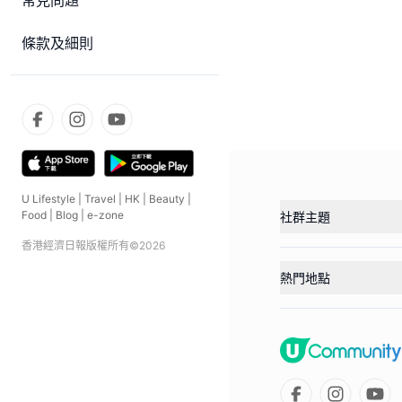
常見問題
條款及細則
U Lifestyle
|
Travel
|
HK
|
Beauty
|
Food
|
Blog
|
e-zone
社群主題
香港經濟日報版權所有©
2026
熱門地點