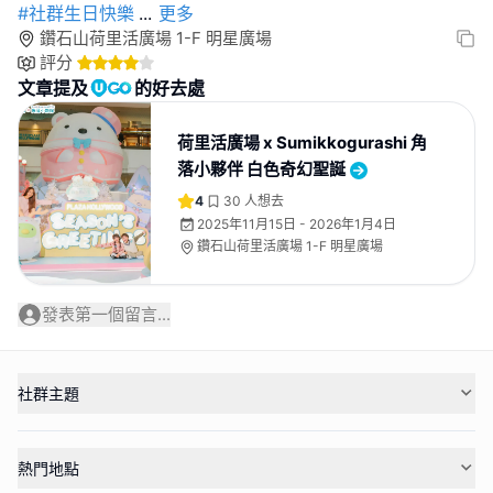
#社群生日快樂
...
更多
鑽石山荷里活廣場 1-F 明星廣場
評分
文章提及
的好去處
荷里活廣場 x Sumikkogurashi 角
落小夥伴 白色奇幻聖誕
4
30
人想去
2025年11月15日 - 2026年1月4日
鑽石山荷里活廣場 1-F 明星廣場
發表第一個留言...
社群主題
熱門地點