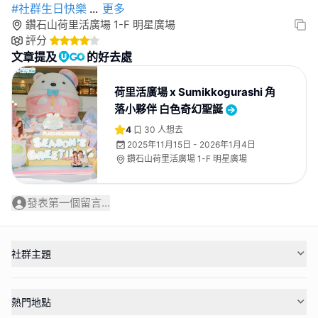
#社群生日快樂
...
更多
鑽石山荷里活廣場 1-F 明星廣場
評分
文章提及
的好去處
荷里活廣場 x Sumikkogurashi 角
落小夥伴 白色奇幻聖誕
4
30
人想去
2025年11月15日 - 2026年1月4日
鑽石山荷里活廣場 1-F 明星廣場
發表第一個留言...
社群主題
熱門地點