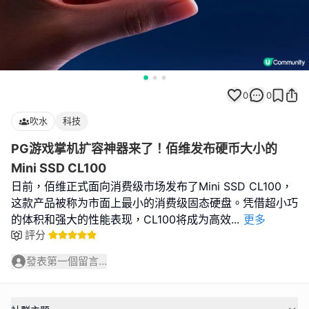
0
0
吹水
科技
PG游戏掌机扩容神器来了！佰维发布硬币大小的
Mini SSD CL100
日前，佰维正式面向消费级市场发布了Mini SSD CL100，
这款产品被称为市面上最小的消费级固态硬盘。凭借超小巧
的体积和强大的性能表现，CL100将成为高效
...
更多
評分
發表第一個留言...