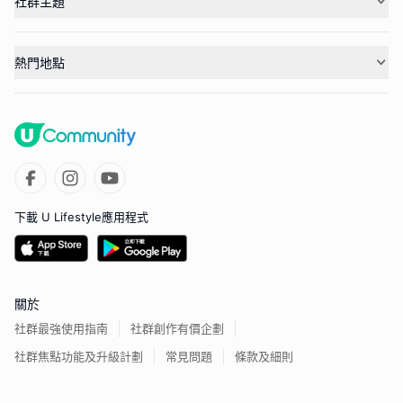
社群主題
熱門地點
下載 U Lifestyle應用程式
關於
社群最強使用指南
社群創作有價企劃
社群焦點功能及升級計劃
常見問題
條款及細則