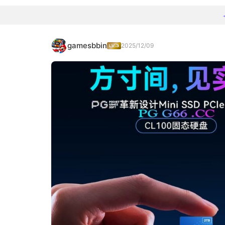
gamesbbin
2025/12/09