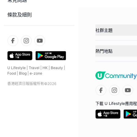
常見問題
條款及細則
社群主題
熱門地點
U Lifestyle
|
Travel
|
HK
|
Beauty
|
Food
|
Blog
|
e-zone
香港經濟日報版權所有©
2026
下載 U Lifestyle應用