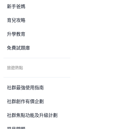
新手爸媽
育兒攻略
升學教育
免費試題庫
旅遊熱點
社群最強使用指南
社群創作有價企劃
社群焦點功能及升級計劃