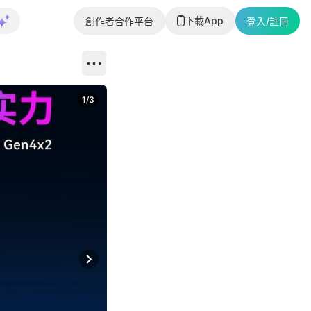
下載App
創作者合作平台
登入/註冊
1
/
3
Next slide