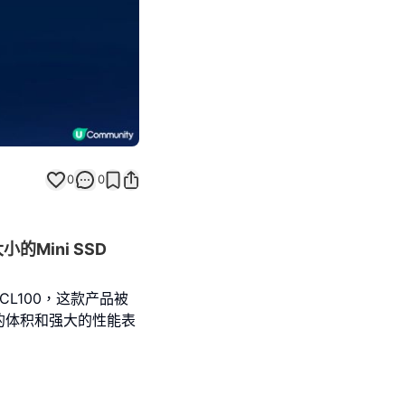
0
0
Mini SSD
CL100，这款产品被
的体积和强大的性能表