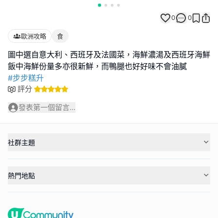
0
0
歐洲攻略
食
圖中選自意大利、西班牙及法國菜，海鮮濃湯及西班牙海鮮
#步步糕升
評分
發表第一個留言...
社群主題
熱門地點