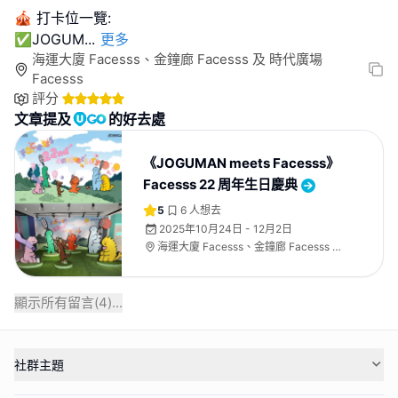
🎪 打卡位一覽:
✅JOGUM
...
更多
海運大廈 Facesss、金鐘廊 Facesss 及 時代廣場
Facesss
評分
文章提及
的好去處
《JOGUMAN meets Facesss》
Facesss 22 周年生日慶典
5
6
人想去
2025年10月24日 - 12月2日
海運大廈 Facesss、金鐘廊 Facesss 及
時代廣場 Facesss
顯示所有留言(
4
)...
社群主題