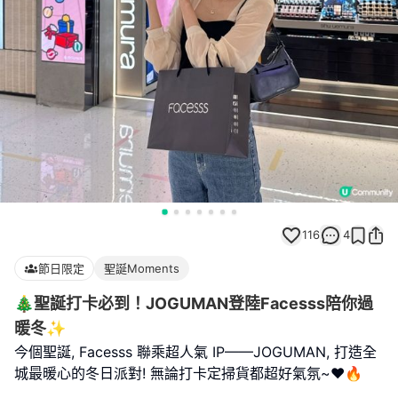
116
4
節日限定
聖誕Moments
🎄聖誕打卡必到！JOGUMAN登陸Facesss陪你過
暖冬✨
今個聖誕, Facesss 聯乘超人氣 IP——JOGUMAN, 打造全
城最暖心的冬日派對! 無論打卡定掃貨都超好氣氛~❤️🔥