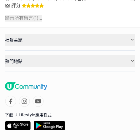
評分
顯示所有留言(
1
)...
社群主題
熱門地點
下載 U Lifestyle應用程式