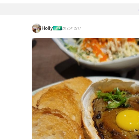
Holly
2025/12/17