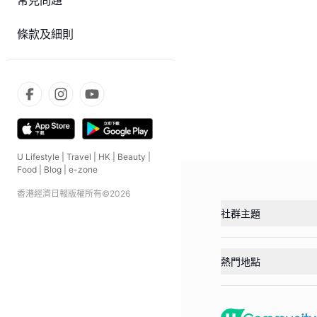
常見問題
條款及細則
U Lifestyle
|
Travel
|
HK
|
Beauty
|
Food
|
Blog
|
e-zone
香港經濟日報版權所有©
2026
社群主題
熱門地點