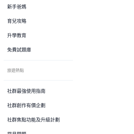
新手爸媽
育兒攻略
升學教育
免費試題庫
旅遊熱點
社群最強使用指南
社群創作有價企劃
社群焦點功能及升級計劃