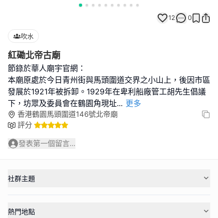
12
0
吹水
紅磡北帝古廟
節錄於華人廟宇官網：
本廟原處於今日青州街與馬頭圍道交界之小山上，後因市區
發展於1921年被拆卸。1929年在卑利船廠管工胡先生倡議
下，坊眾及委員會在鶴園角現址
...
更多
香港鶴園馬頭圍道146號北帝廟
評分
發表第一個留言...
社群主題
熱門地點