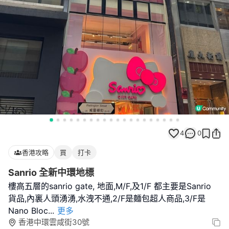
4
0
香港攻略
買
打卡
Sanrio 全新中環地標
樓高五層的sanrio gate, 地面,M/F,及1/F 都主要是Sanrio
貨品,內裏人頭湧湧,水洩不通,2/F是麵包超人商品,3/F是
Nano Bloc
...
更多
香港中環雲咸街30號