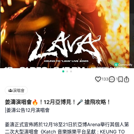
133
1
演唱會
姜濤演唱會🔥！12月亞博見！🎤 搶飛攻略！
|姜濤公告12月演唱會
姜濤正式宣佈將於12月18至21日於亞博Arena舉行其個人第
二次大型演唱會《Katch 音樂娛樂平台呈獻 : KEUNG TO