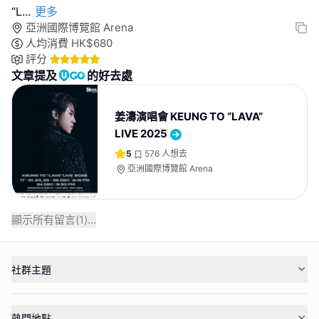
“L
...
更多
亞洲國際博覽館 Arena
人均消費
HK$
680
評分
文章提及
的好去處
姜濤演唱會 KEUNG TO “LAVA”
LIVE 2025
5
576
人想去
亞洲國際博覽館 Arena
顯示所有留言(
1
)...
社群主題
熱門地點