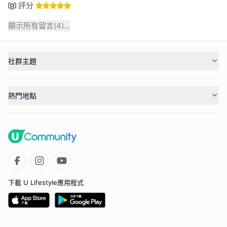
評分
顯示所有留言(
4
)...
社群主題
熱門地點
下載 U Lifestyle應用程式