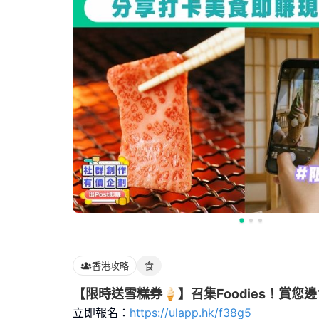
香港攻略
食
【限時送雪糕券🍦】召集Foodies！賞您
立即報名：
https://ulapp.hk/f38g5