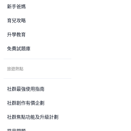
新手爸媽
育兒攻略
升學教育
免費試題庫
旅遊熱點
社群最強使用指南
社群創作有價企劃
社群焦點功能及升級計劃