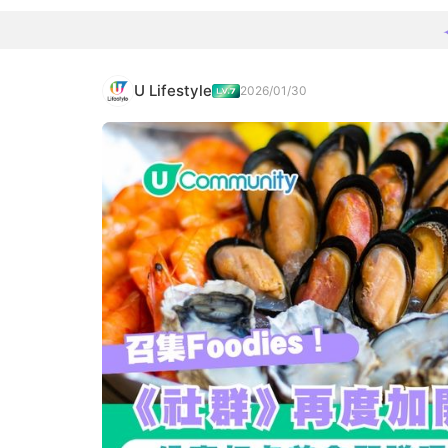
U Lifestyle
2026/01/30