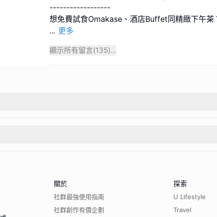
------------------
...
更多
顯示所有留言(
135
)...
關於
探索
社群最強使用指南
U Lifestyle
社群創作有價企劃
Travel