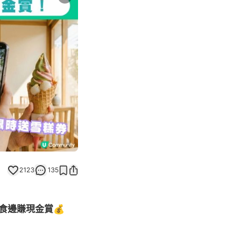
Next slide
2123
135
邊食邊賺現金賞💰