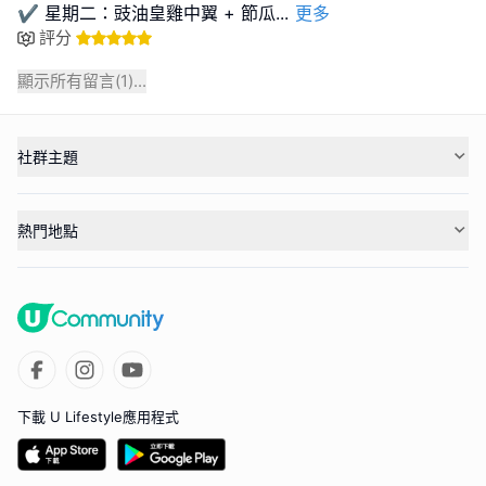
✔️ 星期二：豉油皇雞中翼 + 節瓜
...
更多
評分
顯示所有留言(
1
)...
社群主題
熱門地點
下載 U Lifestyle應用程式