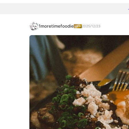
1moretimefoodie
2025/12/23