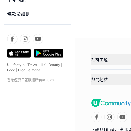
常見問題
條款及細則
社群主題
U Lifestyle
|
Travel
|
HK
|
Beauty
|
Food
|
Blog
|
e-zone
熱門地點
香港經濟日報版權所有©
2026
下載 U Lifestyle應用