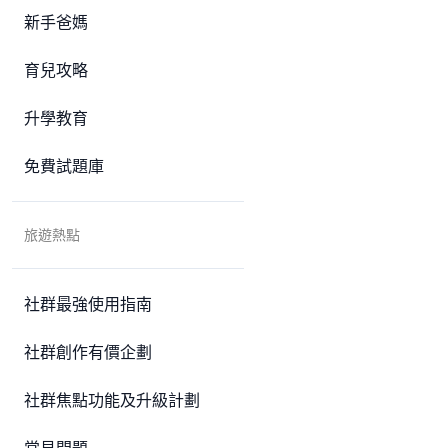
新手爸媽
育兒攻略
升學教育
免費試題庫
旅遊熱點
社群最強使用指南
社群創作有價企劃
社群焦點功能及升級計劃