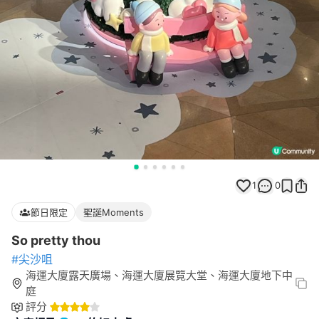
1
0
節日限定
聖誕Moments
So pretty thou
#尖沙咀
海運大廈露天廣場、海運大廈展覽大堂、海運大廈地下中
庭
評分