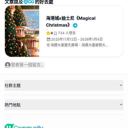
文章提及
的好去處
海港城x迪士尼《Magical
Christmas》
4
734
人想去
2025年11月12日 - 2026年1月4日
海運大廈露天廣場、海運大廈展覽大
堂、海運大廈地下中庭
發表第一個留言...
社群主題
熱門地點