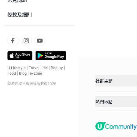
常見問題
條款及細則
U Lifestyle
|
Travel
|
HK
|
Beauty
|
Food
|
Blog
|
e-zone
社群主題
香港經濟日報版權所有©
2026
熱門地點