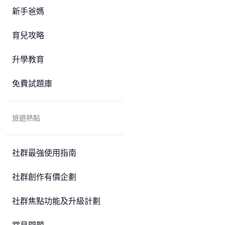
新手爸媽
育兒攻略
升學教育
免費試題庫
旅遊熱點
社群最強使用指南
社群創作有價企劃
社群焦點功能及升級計劃