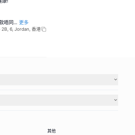
健康!
三款唔同
...
更多
 2B, 6, Jordan, 香港
其他