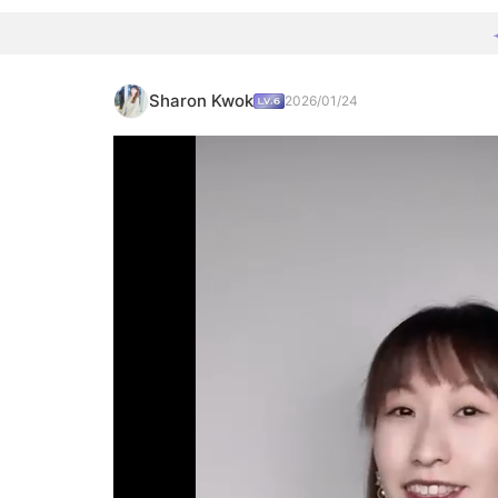
Sharon Kwok
2026/01/24