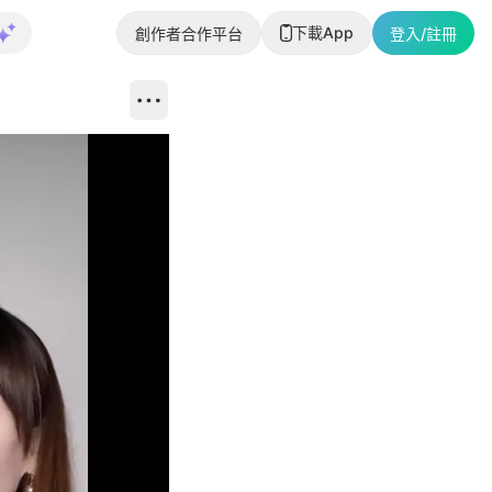
下載App
創作者合作平台
登入/註冊