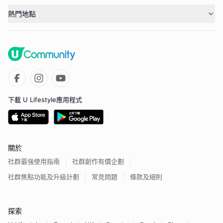
熱門地點
下載 U Lifestyle應用程式
關於
社群最強使用指南
社群創作有價企劃
社群焦點功能及升級計劃
常見問題
條款及細則
探索