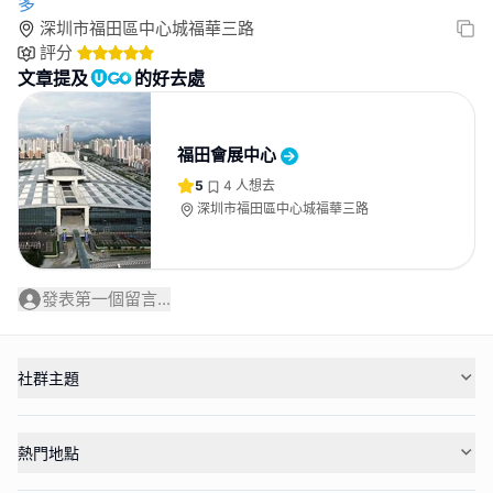
多
深圳市福田區中心城福華三路
評分
文章提及
的好去處
福田會展中心
5
4
人想去
深圳市福田區中心城福華三路
發表第一個留言...
社群主題
熱門地點