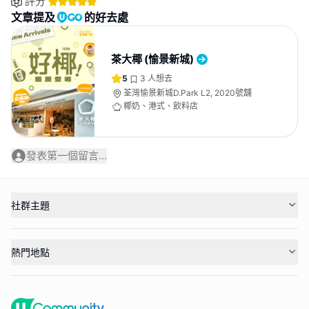
評分
文章提及
的好去處
茶大椰 (愉景新城)
5
3
人想去
荃灣愉景新城D.Park L2, 2020號舖
椰奶、港式、飲料店
發表第一個留言...
社群主題
熱門地點