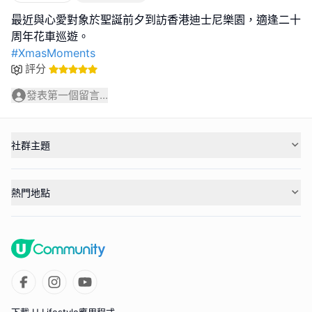
最近與心愛對象於聖誕前夕到訪香港迪士尼樂園，適逢二十
#XmasMoments
評分
發表第一個留言...
社群主題
熱門地點