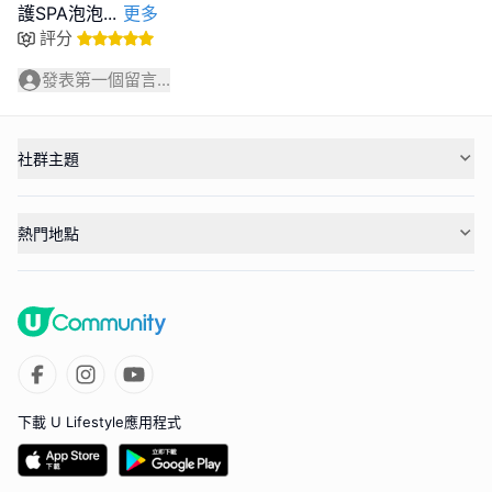
護SPA泡泡
...
更多
評分
發表第一個留言...
社群主題
熱門地點
下載 U Lifestyle應用程式