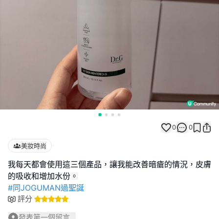
0
0
美妝時尚
我每天都會使用這三個產品，讓我能改善暗瘡的情況，皮膚
#同JOGUMAN過聖誕
評分
發表第一個留言...