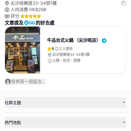
尖沙咀樂道32-34號1樓
人均消費
HK$
298
評分
文章提及
的好去處
牛品台式火鍋 （尖沙咀店）
5
2
人想去
尖沙咀樂道32-34號1樓
火鍋、台式、放題
發表第一個留言...
社群主題
熱門地點