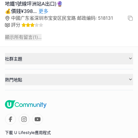
地鐵1號線坪洲站A出口)🔮
💰價錢¥398
...
更多
中國广东省深圳市宝安区民宝路 邮政编码: 518131
評分
顯示所有留言(
1
)...
社群主題
熱門地點
下載 U Lifestyle應用程式