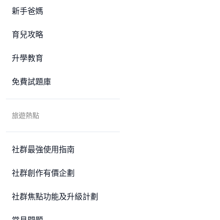
新手爸媽
育兒攻略
升學教育
免費試題庫
旅遊熱點
社群最強使用指南
社群創作有價企劃
社群焦點功能及升級計劃