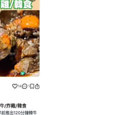
Next slide
14
1
牛/炸雞/韓食
ng早前推出120分鐘韓牛