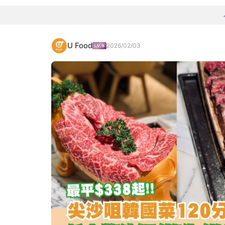
U Food
2026/02/03