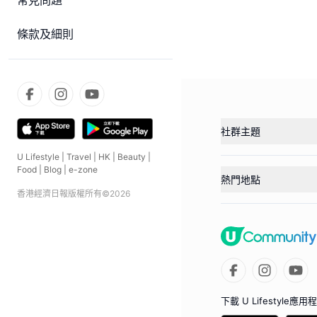
常見問題
條款及細則
社群主題
U Lifestyle
|
Travel
|
HK
|
Beauty
|
Food
|
Blog
|
e-zone
熱門地點
香港經濟日報版權所有©
2026
下載 U Lifestyle應用