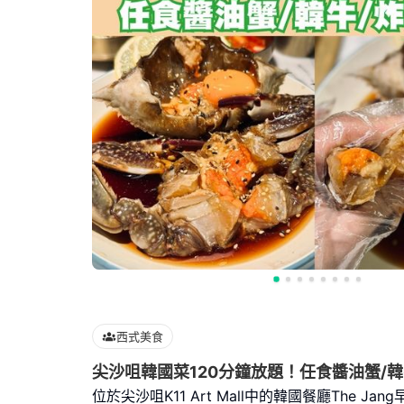
西式美食
尖沙咀韓國菜120分鐘放題！任食醬油蟹/韓
位於尖沙咀K11 Art Mall中的韓國餐廳The Ja